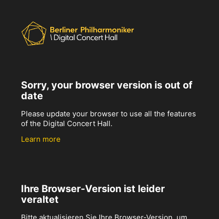
Sorry, your browser version is out of
date
Please update your browser to use all the features
of the Digital Concert Hall.
Learn more
Ihre Browser-Version ist leider
veraltet
Bitte aktualisieren Sie Ihre Browser-Version, um