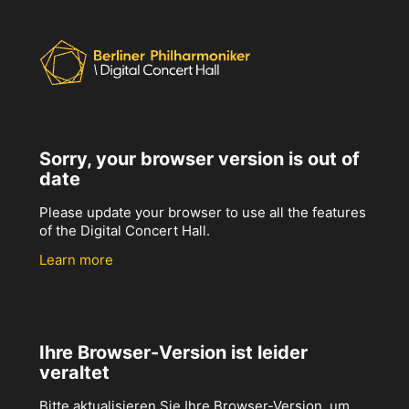
Sorry, your browser version is out of
date
Please update your browser to use all the features
of the Digital Concert Hall.
Learn more
Ihre Browser-Version ist leider
veraltet
Bitte aktualisieren Sie Ihre Browser-Version, um