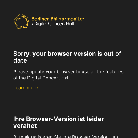
Sorry, your browser version is out of
date
Please update your browser to use all the features
of the Digital Concert Hall.
Learn more
Ihre Browser-Version ist leider
veraltet
Bitte aktualisieren Sie Ihre Browser-Version, um