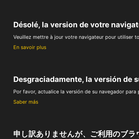
Désolé, la version de votre navigat
Veuillez mettre à jour votre navigateur pour utiliser t
En savoir plus
Desgraciadamente, la versión de 
Por favor, actualice la versión de su navegador para p
Saber más
申し訳ありませんが、ご利用のブラ