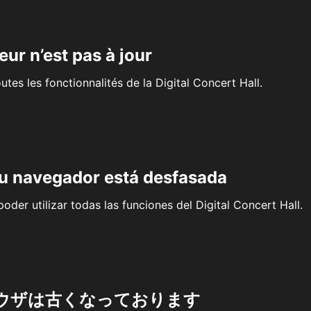
eur n’est pas à jour
outes les fonctionnalités de la Digital Concert Hall.
su navegador está desfasada
oder utilizar todas las funciones del Digital Concert Hall.
ウザは古くなっております