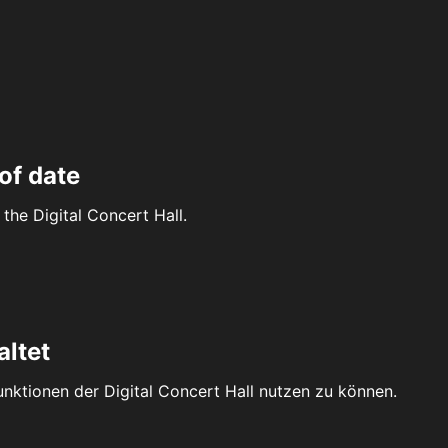
of date
the Digital Concert Hall.
altet
Funktionen der Digital Concert Hall nutzen zu können.