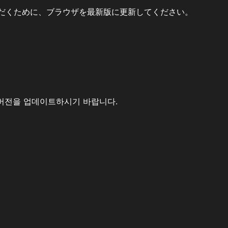
だくために、ブラウザを最新版に更新してください。
버전을 업데이트하시기 바랍니다.