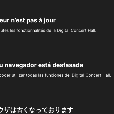
eur n’est pas à jour
outes les fonctionnalités de la Digital Concert Hall.
su navegador está desfasada
oder utilizar todas las funciones del Digital Concert Hall.
ウザは古くなっております