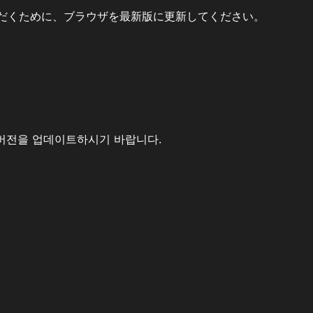
だくために、ブラウザを最新版に更新してください。
버전을 업데이트하시기 바랍니다.