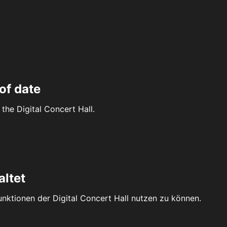
of date
the Digital Concert Hall.
altet
Funktionen der Digital Concert Hall nutzen zu können.