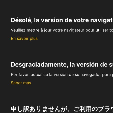
Désolé, la version de votre navigat
Veuillez mettre à jour votre navigateur pour utiliser t
En savoir plus
Desgraciadamente, la versión de 
Por favor, actualice la versión de su navegador para p
Saber más
申し訳ありませんが、ご利用のブラ