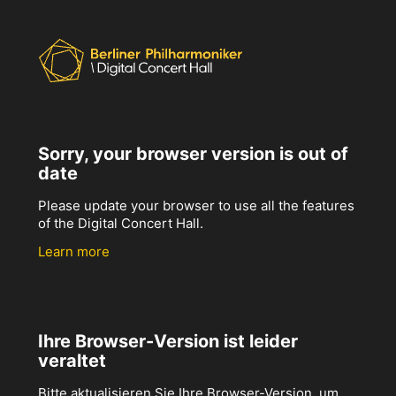
Sorry, your browser version is out of
date
Please update your browser to use all the features
of the Digital Concert Hall.
Learn more
Ihre Browser-Version ist leider
veraltet
Bitte aktualisieren Sie Ihre Browser-Version, um