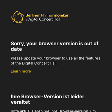
Sorry, your browser version is out of
date
Please update your browser to use all the features
of the Digital Concert Hall.
Learn more
Ihre Browser-Version ist leider
veraltet
Bitte aktualisieren Sie Ihre Browser-Version, um