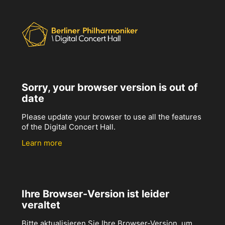
Sorry, your browser version is out of
date
Please update your browser to use all the features
of the Digital Concert Hall.
Learn more
Ihre Browser-Version ist leider
veraltet
Bitte aktualisieren Sie Ihre Browser-Version, um