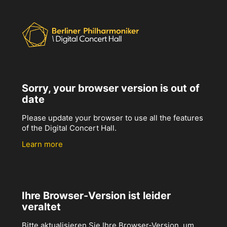
Sorry, your browser version is out of
date
Please update your browser to use all the features
of the Digital Concert Hall.
Learn more
Ihre Browser-Version ist leider
veraltet
Bitte aktualisieren Sie Ihre Browser-Version, um