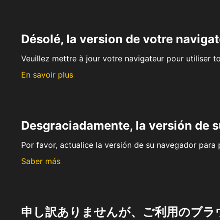
Désolé, la version de votre navigat
Veuillez mettre à jour votre navigateur pour utiliser t
En savoir plus
Desgraciadamente, la versión de 
Por favor, actualice la versión de su navegador para p
Saber más
申し訳ありませんが、ご利用のブラ