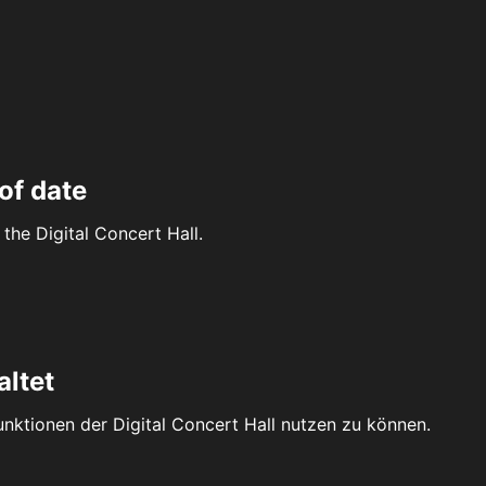
of date
the Digital Concert Hall.
altet
Funktionen der Digital Concert Hall nutzen zu können.