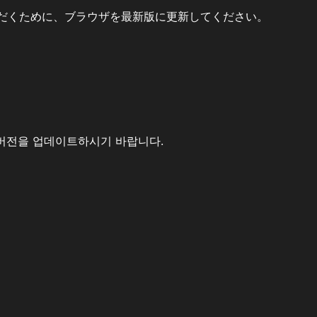
だくために、ブラウザを最新版に更新してください。
버전을 업데이트하시기 바랍니다.