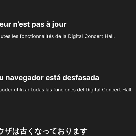
eur n’est pas à jour
outes les fonctionnalités de la Digital Concert Hall.
su navegador está desfasada
oder utilizar todas las funciones del Digital Concert Hall.
ウザは古くなっております