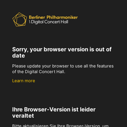
Sorry, your browser version is out of
date
Please update your browser to use all the features
of the Digital Concert Hall.
Learn more
Ihre Browser-Version ist leider
veraltet
Bitte aktualisieren Sie Ihre Browser-Version, um