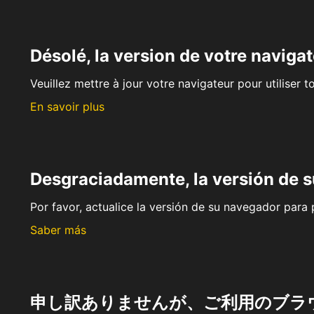
Désolé, la version de votre navigat
Veuillez mettre à jour votre navigateur pour utiliser t
En savoir plus
Desgraciadamente, la versión de 
Por favor, actualice la versión de su navegador para p
Saber más
申し訳ありませんが、ご利用のブラ