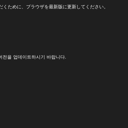
だくために、ブラウザを最新版に更新してください。
버전을 업데이트하시기 바랍니다.