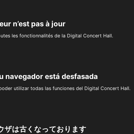
eur n’est pas à jour
outes les fonctionnalités de la Digital Concert Hall.
su navegador está desfasada
oder utilizar todas las funciones del Digital Concert Hall.
ウザは古くなっております