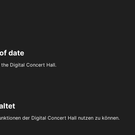
of date
the Digital Concert Hall.
altet
Funktionen der Digital Concert Hall nutzen zu können.