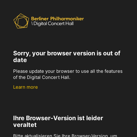
Sorry, your browser version is out of
date
Please update your browser to use all the features
of the Digital Concert Hall.
Learn more
Ihre Browser-Version ist leider
veraltet
Bitte aktualisieren Sie Ihre Browser-Version, um