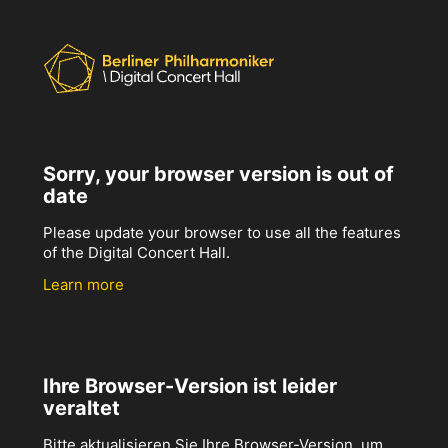
Sorry, your browser version is out of
date
Please update your browser to use all the features
of the Digital Concert Hall.
Learn more
Ihre Browser-Version ist leider
veraltet
Bitte aktualisieren Sie Ihre Browser-Version, um