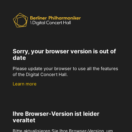
Sorry, your browser version is out of
date
Please update your browser to use all the features
of the Digital Concert Hall.
Learn more
Ihre Browser-Version ist leider
veraltet
Bitte aktualisieren Sie Ihre Browser-Version, um