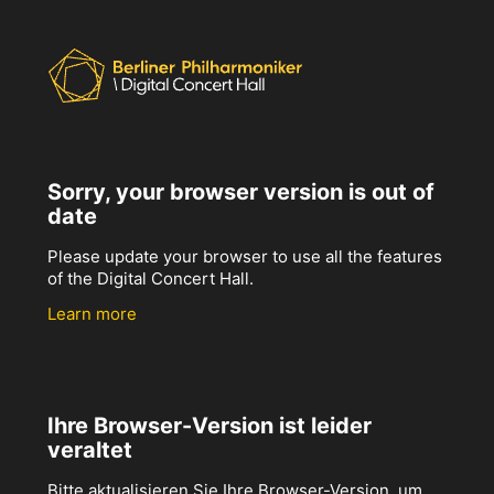
Sorry, your browser version is out of
date
Please update your browser to use all the features
of the Digital Concert Hall.
Learn more
Ihre Browser-Version ist leider
veraltet
Bitte aktualisieren Sie Ihre Browser-Version, um