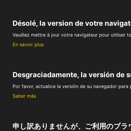
Désolé, la version de votre navigat
Veuillez mettre à jour votre navigateur pour utiliser t
En savoir plus
Desgraciadamente, la versión de 
Por favor, actualice la versión de su navegador para p
Saber más
申し訳ありませんが、ご利用のブラ