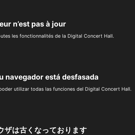
eur n’est pas à jour
outes les fonctionnalités de la Digital Concert Hall.
su navegador está desfasada
oder utilizar todas las funciones del Digital Concert Hall.
ウザは古くなっております