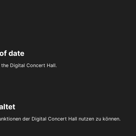
of date
the Digital Concert Hall.
altet
Funktionen der Digital Concert Hall nutzen zu können.