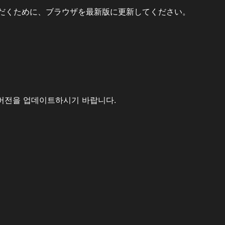
だくために、ブラウザを最新版に更新してください。
버전을 업데이트하시기 바랍니다.