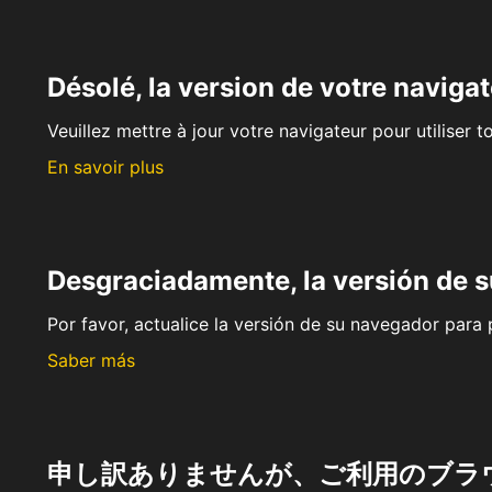
Désolé, la version de votre navigat
Veuillez mettre à jour votre navigateur pour utiliser t
En savoir plus
Desgraciadamente, la versión de 
Por favor, actualice la versión de su navegador para p
Saber más
申し訳ありませんが、ご利用のブラ