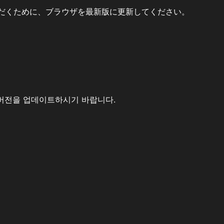
だくために、ブラウザを最新版に更新してください。
버전을 업데이트하시기 바랍니다.