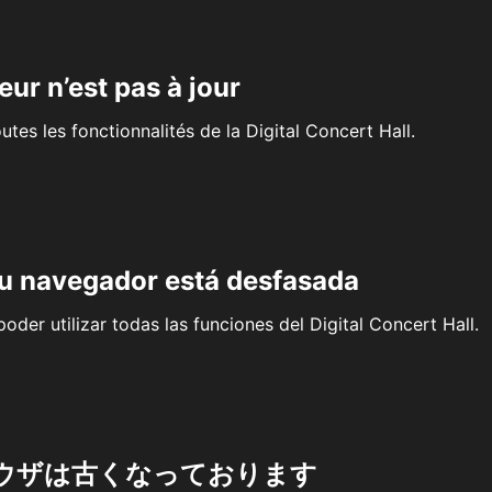
eur n’est pas à jour
outes les fonctionnalités de la Digital Concert Hall.
su navegador está desfasada
oder utilizar todas las funciones del Digital Concert Hall.
ウザは古くなっております