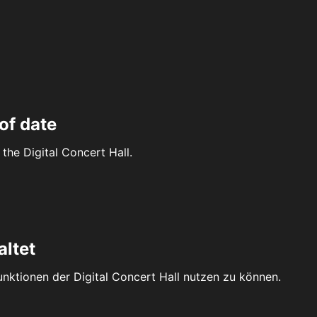
of date
the Digital Concert Hall.
altet
Funktionen der Digital Concert Hall nutzen zu können.