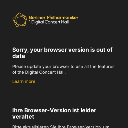
Sorry, your browser version is out of
date
Please update your browser to use all the features
of the Digital Concert Hall.
Learn more
Ihre Browser-Version ist leider
veraltet
Bitte aktualisieren Sie Ihre Browser-Version, um