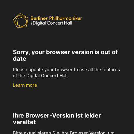
Sorry, your browser version is out of
date
Please update your browser to use all the features
of the Digital Concert Hall.
Learn more
Ihre Browser-Version ist leider
veraltet
Bitte aktualisieren Sie Ihre Browser-Version, um