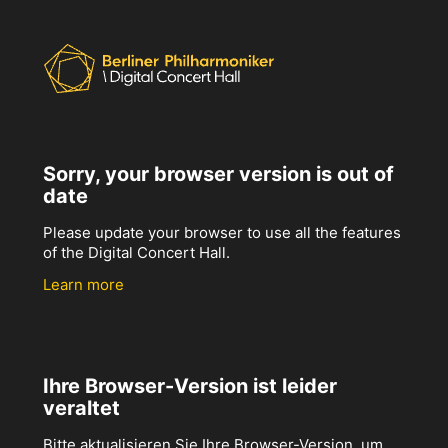
Sorry, your browser version is out of
date
Please update your browser to use all the features
of the Digital Concert Hall.
Learn more
Ihre Browser-Version ist leider
veraltet
Bitte aktualisieren Sie Ihre Browser-Version, um