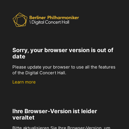
Sorry, your browser version is out of
date
Please update your browser to use all the features
of the Digital Concert Hall.
Learn more
Ihre Browser-Version ist leider
veraltet
Bitte aktualisieren Sie Ihre Browser-Version, um