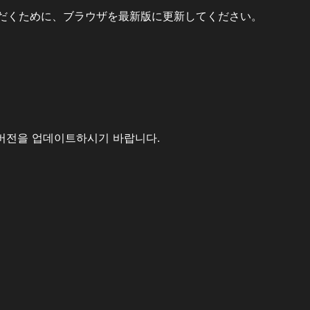
だくために、ブラウザを最新版に更新してください。
버전을 업데이트하시기 바랍니다.