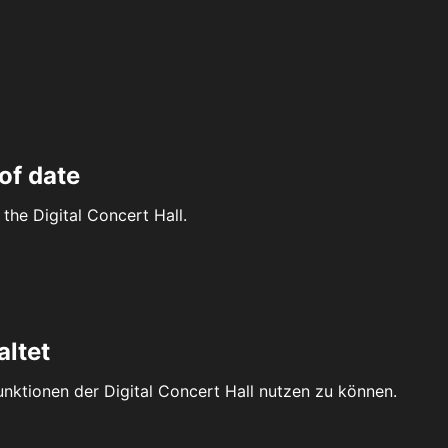
of date
the Digital Concert Hall.
altet
Funktionen der Digital Concert Hall nutzen zu können.