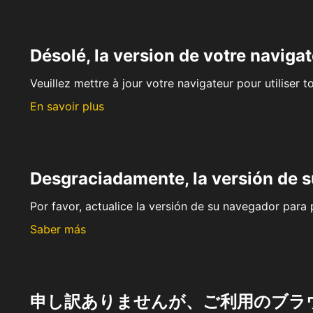
Désolé, la version de votre navigat
Veuillez mettre à jour votre navigateur pour utiliser t
En savoir plus
Desgraciadamente, la versión de 
Por favor, actualice la versión de su navegador para p
Saber más
申し訳ありませんが、ご利用のブラ