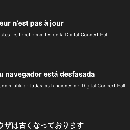
eur n’est pas à jour
outes les fonctionnalités de la Digital Concert Hall.
su navegador está desfasada
oder utilizar todas las funciones del Digital Concert Hall.
ウザは古くなっております