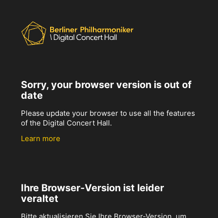
Sorry, your browser version is out of
date
Please update your browser to use all the features
of the Digital Concert Hall.
Learn more
Ihre Browser-Version ist leider
veraltet
Bitte aktualisieren Sie Ihre Browser-Version, um