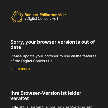
Sorry, your browser version is out of
date
Please update your browser to use all the features
of the Digital Concert Hall.
Learn more
Ihre Browser-Version ist leider
veraltet
Bitte aktualisieren Sie Ihre Browser-Version, um