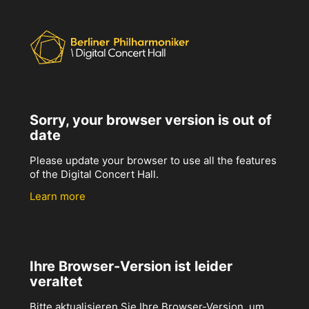
Sorry, your browser version is out of
date
Please update your browser to use all the features
of the Digital Concert Hall.
Learn more
Ihre Browser-Version ist leider
veraltet
Bitte aktualisieren Sie Ihre Browser-Version, um