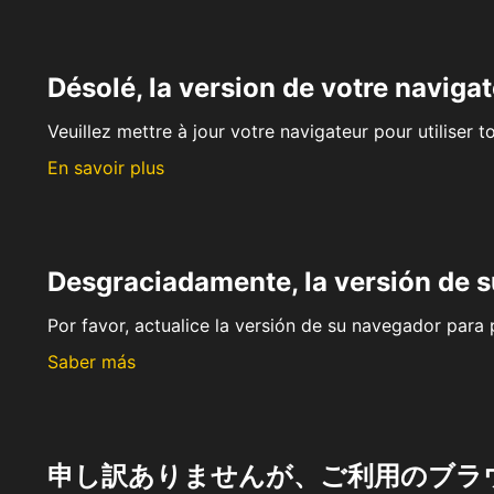
Désolé, la version de votre navigat
Veuillez mettre à jour votre navigateur pour utiliser t
En savoir plus
Desgraciadamente, la versión de 
Por favor, actualice la versión de su navegador para p
Saber más
申し訳ありませんが、ご利用のブラ