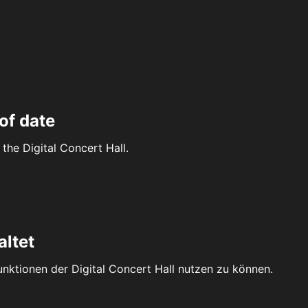
of date
the Digital Concert Hall.
altet
Funktionen der Digital Concert Hall nutzen zu können.