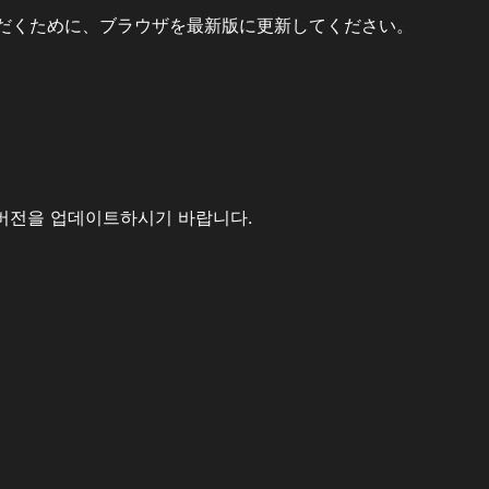
だくために、ブラウザを最新版に更新してください。
버전을 업데이트하시기 바랍니다.