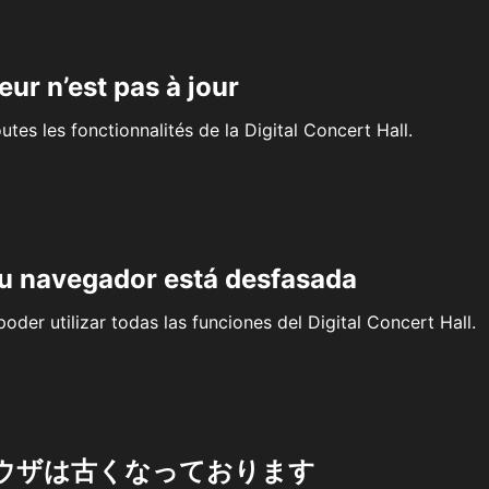
eur n’est pas à jour
outes les fonctionnalités de la Digital Concert Hall.
su navegador está desfasada
oder utilizar todas las funciones del Digital Concert Hall.
ウザは古くなっております