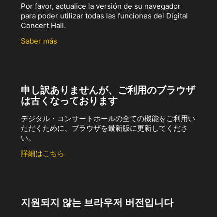
Por favor, actualice la versión de su navegador
para poder utilizar todas las funciones del Digital
Concert Hall.
Saber más
申し訳ありませんが、ご利用のブラウザ
は古くなっております
デジタル・コンサートホールの全ての機能をご利用い
ただくために、ブラウザを最新版に更新してくださ
い。
詳細はこちら
지원되지 않는 브라우저 버전입니다