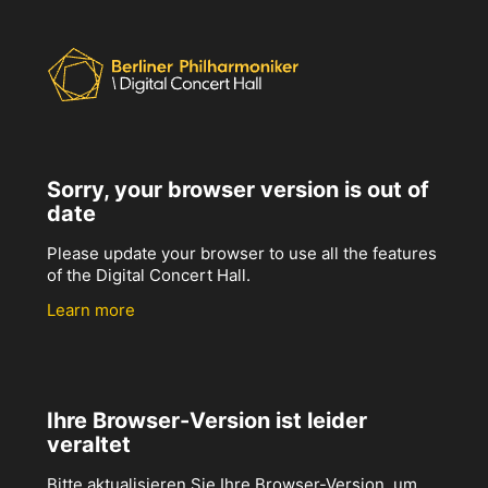
Sorry, your browser version is out of
date
Please update your browser to use all the features
of the Digital Concert Hall.
Learn more
Ihre Browser-Version ist leider
veraltet
Bitte aktualisieren Sie Ihre Browser-Version, um