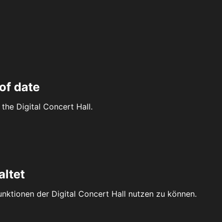
of date
the Digital Concert Hall.
altet
Funktionen der Digital Concert Hall nutzen zu können.