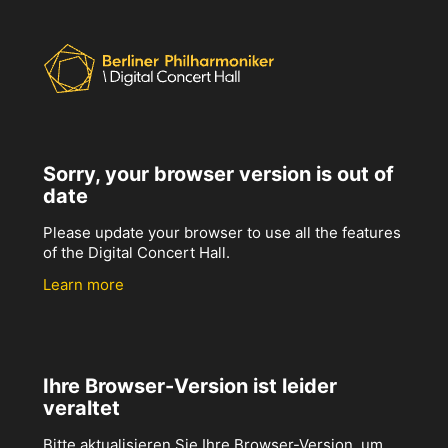
Sorry, your browser version is out of
date
Please update your browser to use all the features
of the Digital Concert Hall.
Learn more
Ihre Browser-Version ist leider
veraltet
Bitte aktualisieren Sie Ihre Browser-Version, um