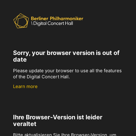
Sorry, your browser version is out of
date
Please update your browser to use all the features
of the Digital Concert Hall.
Learn more
Ihre Browser-Version ist leider
veraltet
Bitte aktualisieren Sie Ihre Browser-Version, um