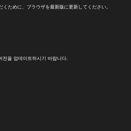
だくために、ブラウザを最新版に更新してください。
버전을 업데이트하시기 바랍니다.