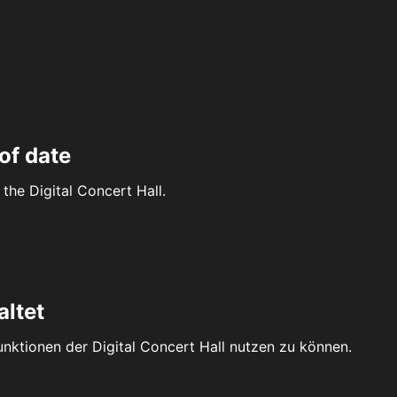
of date
the Digital Concert Hall.
altet
Funktionen der Digital Concert Hall nutzen zu können.