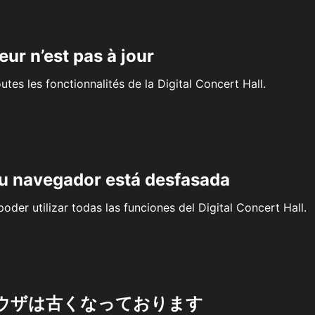
eur n’est pas à jour
outes les fonctionnalités de la Digital Concert Hall.
su navegador está desfasada
oder utilizar todas las funciones del Digital Concert Hall.
ウザは古くなっております