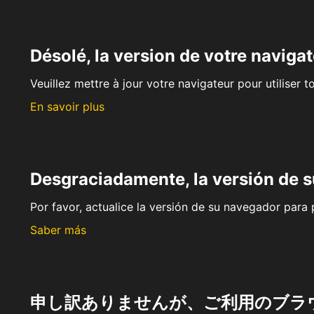
Désolé, la version de votre navigat
Veuillez mettre à jour votre navigateur pour utiliser t
En savoir plus
Desgraciadamente, la versión de 
Por favor, actualice la versión de su navegador para p
Saber más
申し訳ありませんが、ご利用のブラ