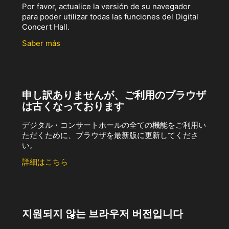
Por favor, actualice la versión de su navegador
para poder utilizar todas las funciones del Digital
Concert Hall.
Saber más
申し訳ありませんが、ご利用のブラウザ
は古くなっております
デジタル・コンサートホールの全ての機能をご利用い
ただくために、ブラウザを最新版に更新してくださ
い。
詳細はこちら
지원되지 않는 브라우저 버전입니다