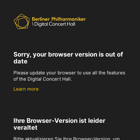
Sorry, your browser version is out of
date
Please update your browser to use all the features
of the Digital Concert Hall.
Learn more
Ihre Browser-Version ist leider
veraltet
Bitte aktualisieren Sie Ihre Browser-Version, um