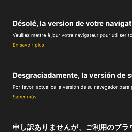
Désolé, la version de votre navigat
Veuillez mettre à jour votre navigateur pour utiliser t
En savoir plus
Desgraciadamente, la versión de 
Por favor, actualice la versión de su navegador para p
Saber más
申し訳ありませんが、ご利用のブラ