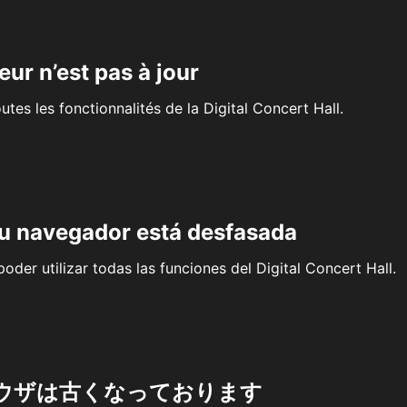
eur n’est pas à jour
outes les fonctionnalités de la Digital Concert Hall.
su navegador está desfasada
oder utilizar todas las funciones del Digital Concert Hall.
ウザは古くなっております