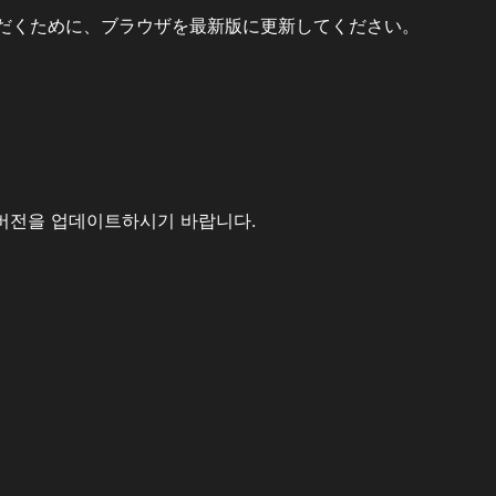
だくために、ブラウザを最新版に更新してください。
버전을 업데이트하시기 바랍니다.