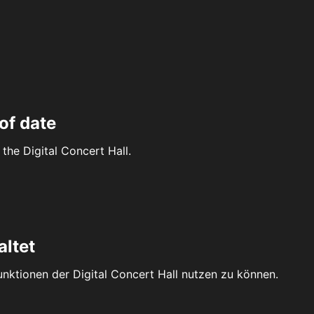
of date
the Digital Concert Hall.
altet
Funktionen der Digital Concert Hall nutzen zu können.