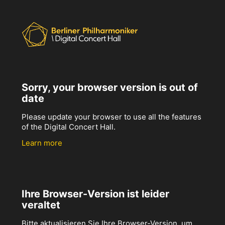
Sorry, your browser version is out of
date
Please update your browser to use all the features
of the Digital Concert Hall.
Learn more
Ihre Browser-Version ist leider
veraltet
Bitte aktualisieren Sie Ihre Browser-Version, um