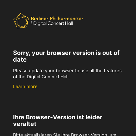
Sorry, your browser version is out of
date
Please update your browser to use all the features
of the Digital Concert Hall.
Learn more
Ihre Browser-Version ist leider
veraltet
Bitte aktualisieren Sie Ihre Browser-Version, um