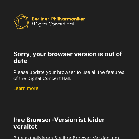
Sorry, your browser version is out of
date
Please update your browser to use all the features
of the Digital Concert Hall.
Learn more
Ihre Browser-Version ist leider
veraltet
Bitte aktualisieren Sie Ihre Browser-Version, um