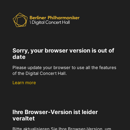
Sorry, your browser version is out of
date
Please update your browser to use all the features
of the Digital Concert Hall.
Learn more
Ihre Browser-Version ist leider
veraltet
Bitte aktualisieren Sie Ihre Browser-Version, um