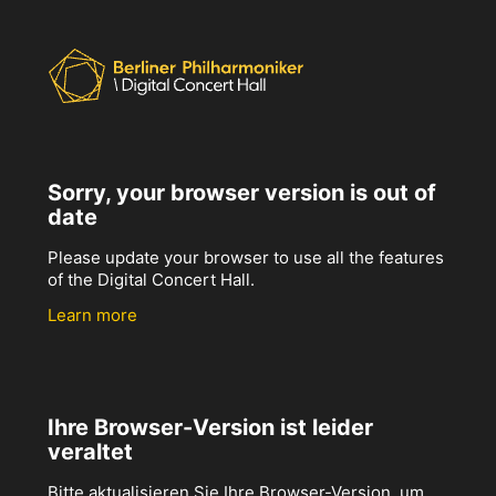
Sorry, your browser version is out of
date
Please update your browser to use all the features
of the Digital Concert Hall.
Learn more
Ihre Browser-Version ist leider
veraltet
Bitte aktualisieren Sie Ihre Browser-Version, um