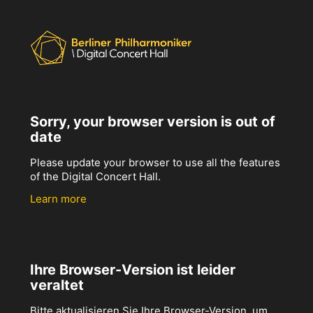
Sorry, your browser version is out of
date
Please update your browser to use all the features
of the Digital Concert Hall.
Learn more
Ihre Browser-Version ist leider
veraltet
Bitte aktualisieren Sie Ihre Browser-Version, um