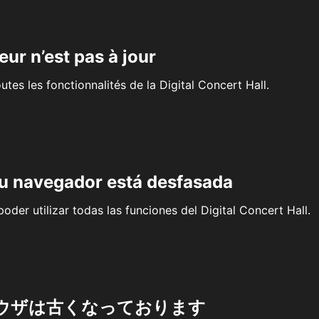
eur n’est pas à jour
outes les fonctionnalités de la Digital Concert Hall.
su navegador está desfasada
oder utilizar todas las funciones del Digital Concert Hall.
ウザは古くなっております