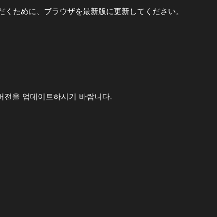
だくために、ブラウザを最新版に更新してください。
버전을 업데이트하시기 바랍니다.