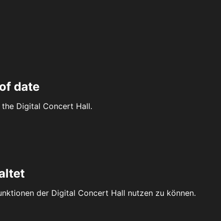
of date
the Digital Concert Hall.
altet
Funktionen der Digital Concert Hall nutzen zu können.