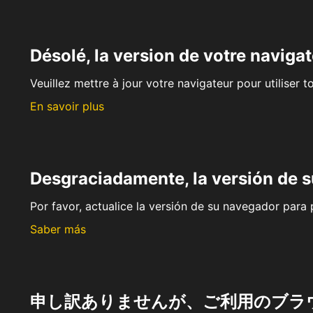
Désolé, la version de votre navigat
Veuillez mettre à jour votre navigateur pour utiliser t
En savoir plus
Desgraciadamente, la versión de 
Por favor, actualice la versión de su navegador para p
Saber más
申し訳ありませんが、ご利用のブラ