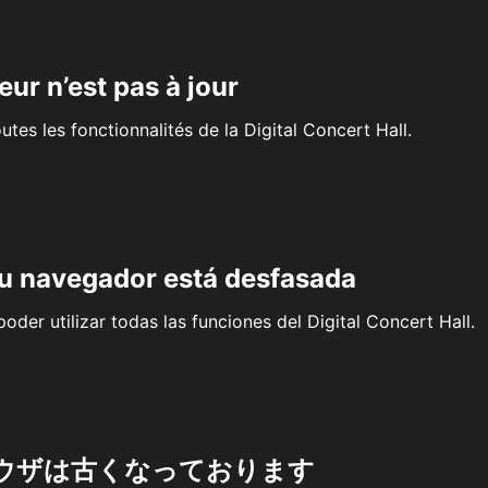
eur n’est pas à jour
outes les fonctionnalités de la Digital Concert Hall.
su navegador está desfasada
oder utilizar todas las funciones del Digital Concert Hall.
ウザは古くなっております