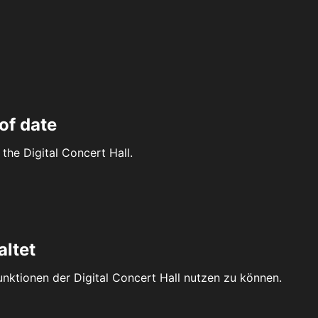
of date
the Digital Concert Hall.
altet
Funktionen der Digital Concert Hall nutzen zu können.