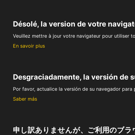
Désolé, la version de votre navigat
Veuillez mettre à jour votre navigateur pour utiliser t
En savoir plus
Desgraciadamente, la versión de 
Por favor, actualice la versión de su navegador para p
Saber más
申し訳ありませんが、ご利用のブラ