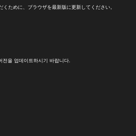
だくために、ブラウザを最新版に更新してください。
버전을 업데이트하시기 바랍니다.