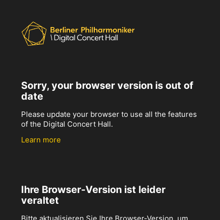
Sorry, your browser version is out of
date
Please update your browser to use all the features
of the Digital Concert Hall.
Learn more
Ihre Browser-Version ist leider
veraltet
Bitte aktualisieren Sie Ihre Browser-Version, um