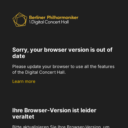
Sorry, your browser version is out of
date
Please update your browser to use all the features
of the Digital Concert Hall.
Learn more
Ihre Browser-Version ist leider
veraltet
Bitte aktualisieren Sie Ihre Browser-Version, um