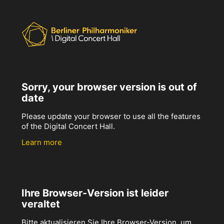
Sorry, your browser version is out of
date
Please update your browser to use all the features
of the Digital Concert Hall.
Learn more
Ihre Browser-Version ist leider
veraltet
Bitte aktualisieren Sie Ihre Browser-Version, um