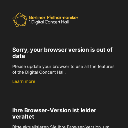
Sorry, your browser version is out of
date
Please update your browser to use all the features
of the Digital Concert Hall.
Learn more
Ihre Browser-Version ist leider
veraltet
Bitte aktualisieren Sie Ihre Browser-Version, um