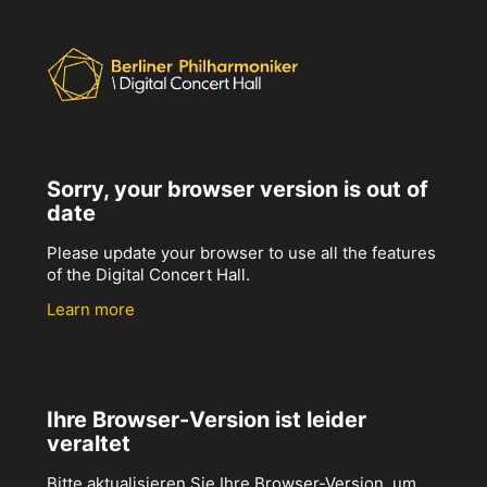
Sorry, your browser version is out of
date
Please update your browser to use all the features
of the Digital Concert Hall.
Learn more
Ihre Browser-Version ist leider
veraltet
Bitte aktualisieren Sie Ihre Browser-Version, um