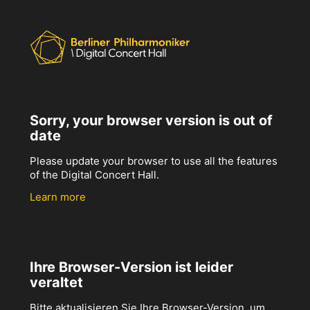
Sorry, your browser version is out of
date
Please update your browser to use all the features
of the Digital Concert Hall.
Learn more
Ihre Browser-Version ist leider
veraltet
Bitte aktualisieren Sie Ihre Browser-Version, um