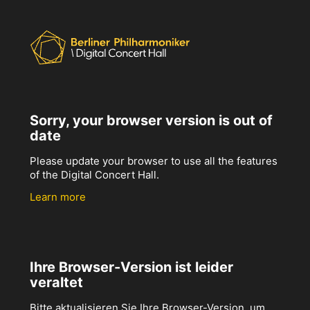
Sorry, your browser version is out of
date
Please update your browser to use all the features
of the Digital Concert Hall.
Learn more
Ihre Browser-Version ist leider
veraltet
Bitte aktualisieren Sie Ihre Browser-Version, um