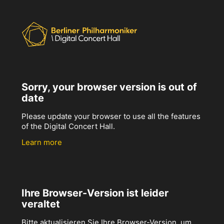
Sorry, your browser version is out of
date
Please update your browser to use all the features
of the Digital Concert Hall.
Learn more
Ihre Browser-Version ist leider
veraltet
Bitte aktualisieren Sie Ihre Browser-Version, um